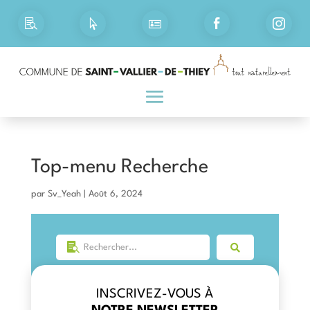





Top-menu Recherche
par
Sv_Yeah
|
Août 6, 2024
INSCRIVEZ-VOUS À