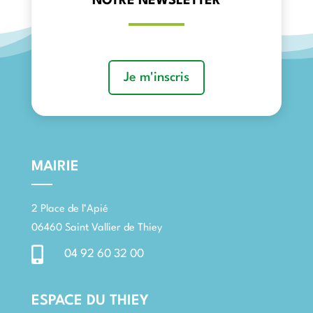
NOTRE NEWSLETTER
Je m'inscris
MAIRIE
2 Place de l’Apié
06460 Saint Vallier de Thiey

04 92 60 32 00
ESPACE DU THIEY