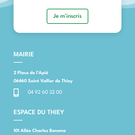
Je m'inscris
MAIRIE
2 Place de l’Apié
06460 Saint Vallier de Thiey

04 92 60 32 00
ESPACE DU THIEY
101 Allée Charles Bonome